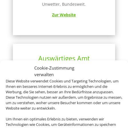
Unwetter, Bundesweit.
Zur Website
Auswärtiges Amt
Cookie-Zustimmung
Hier gibt´s Infos zu Ländern, Visa, Europa
verwalten
und einigem mehr
Diese Website verwendet Cookies und Targeting Technologien, um
Zur Website
Ihnen ein besseres Internet-Erlebnis zu ermöglichen und die
Werbung, die Sie sehen, besser an Ihre Bedürfnisse anzupassen.
Diese Technologien nutzen wir außerdem, um Ergebnisse zu messen,
um zu verstehen, woher unsere Besucher kommen oder um unsere
Website weiter zu entwickeln.
Um Ihnen ein optimales Erlebnis zu bieten, verwenden wir
Technologien wie Cookies, um Geräteinformationen zu speichern