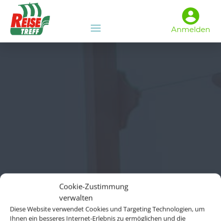
Anmelden
Cookie-Zustimmung
verwalten
Diese Website verwendet Cookies und Targeting Technologien, um
Ihnen ein besseres Internet-Erlebnis zu ermöglichen und die