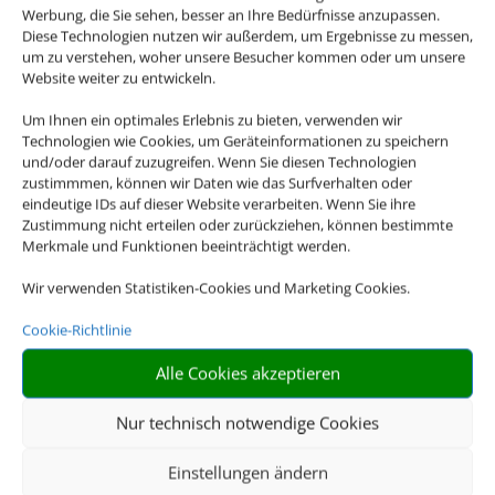
Werbung, die Sie sehen, besser an Ihre Bedürfnisse anzupassen.
Diese Technologien nutzen wir außerdem, um Ergebnisse zu messen,
um zu verstehen, woher unsere Besucher kommen oder um unsere
Website weiter zu entwickeln.
Um Ihnen ein optimales Erlebnis zu bieten, verwenden wir
Technologien wie Cookies, um Geräteinformationen zu speichern
und/oder darauf zuzugreifen. Wenn Sie diesen Technologien
zustimmmen, können wir Daten wie das Surfverhalten oder
eindeutige IDs auf dieser Website verarbeiten. Wenn Sie ihre
Die Abwicklung der Buchung
Zustimmung nicht erteilen oder zurückziehen, können bestimmte
übernimmt Schmetterling
Merkmale und Funktionen beeinträchtigt werden.
International GmbH & Co.KG
im Auftrag des
Wir verwenden Statistiken-Cookies und Marketing Cookies.
Webseiteninhabers.
Cookie-Richtlinie
Alle Cookies akzeptieren
Nur technisch notwendige Cookies
Einstellungen ändern