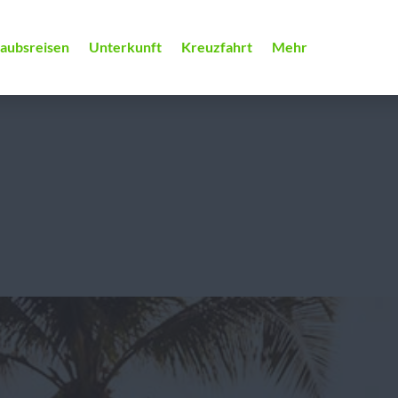
laubsreisen
Unterkunft
Kreuzfahrt
Mehr