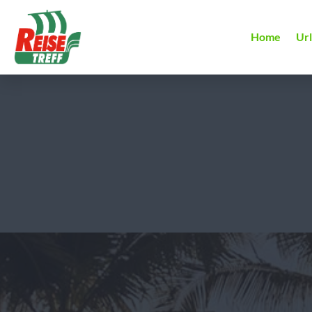
Home
Ur