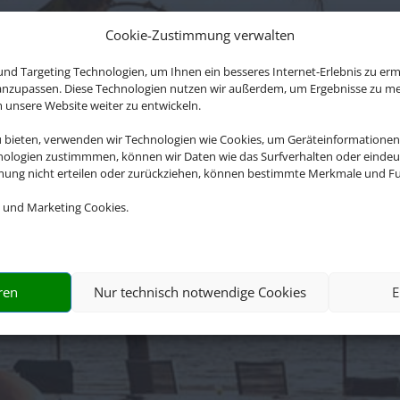
Cookie-Zustimmung verwalten
nd Targeting Technologien, um Ihnen ein besseres Internet-Erlebnis zu erm
 anzupassen. Diese Technologien nutzen wir außerdem, um Ergebnisse zu m
nsere Website weiter zu entwickeln.
u bieten, verwenden wir Technologien wie Cookies, um Geräteinformationen
nologien zustimmmen, können wir Daten wie das Surfverhalten oder eindeut
mmung nicht erteilen oder zurückziehen, können bestimmte Merkmale und Fu
 und Marketing Cookies.
ung der Buchung übernimmt Schmetterling Internat
Co.KG im Auftrag des Webseiteninhabers.
ren
Nur technisch notwendige Cookies
E