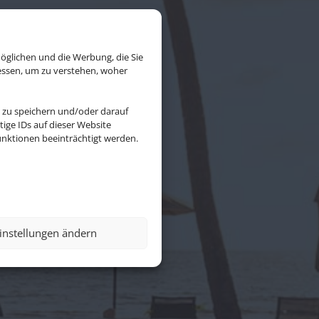
öglichen und die Werbung, die Sie
essen, um zu verstehen, woher
 zu speichern und/oder darauf
ige IDs auf dieser Website
nktionen beeinträchtigt werden.
ional GmbH &
instellungen ändern